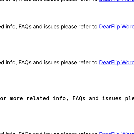
ed info, FAQs and issues please refer to
DearFlip Word
ed info, FAQs and issues please refer to
DearFlip Word
For more related info, FAQs and issues p