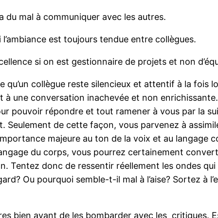
l a du mal à communiquer avec les autres.
i l’ambiance est toujours tendue entre collègues.
cellence si on est gestionnaire de projets et non d’éq
are qu’un collègue reste silencieux et attentif à la fo
tit à une conversation inachevée et non enrichissante
ur pouvoir répondre et tout ramener à vous par la sui
rt. Seulement de cette façon, vous parvenez à assimi
rtance majeure au ton de la voix et au langage corp
angage du corps, vous pourrez certainement convertir
ion. Tentez donc de ressentir réellement les ondes qui
regard? Ou pourquoi semble-t-il mal à l’aise? Sortez à
res bien avant de les bombarder avec les critiques. E