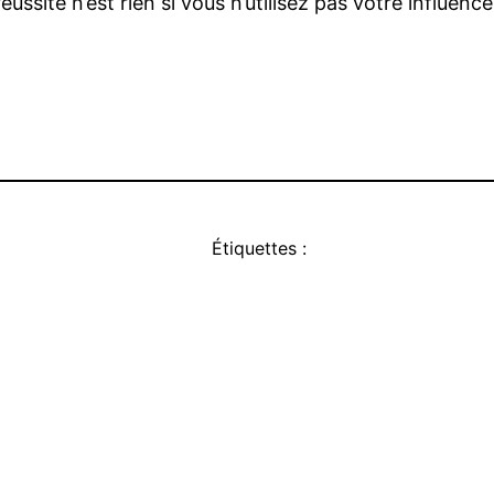
ssite n’est rien si vous n’utilisez pas votre influence
Étiquettes :