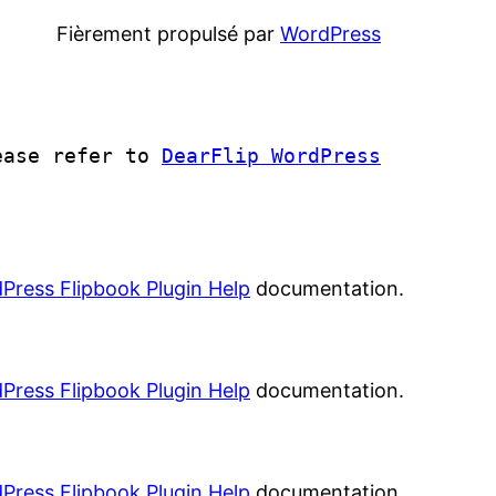
Fièrement propulsé par
WordPress
lease refer to
DearFlip WordPress
Press Flipbook Plugin Help
documentation.
Press Flipbook Plugin Help
documentation.
Press Flipbook Plugin Help
documentation.