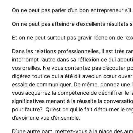
On ne peut pas parler d’un bon entrepreneur s’i
On ne peut pas atteindre d’excellents résultats s
Et on ne peut surtout pas gravir l’échelon de l’ex
Dans les relations professionnelles, il est très r
interrompt l’autre dans sa réflexion ce qui abou
vos oreilles. Ne vous contentez pas d’écouter po
digérez tout ce qui a été dit avec un cœur ouve
essaie de communiquer. De même, donnez une impo
vous acquerrez la compétence de déchiffrer le l
significatives menant à la réussite la conversat
pour l’autre? Qu’est ce qui le fait détourner le 
d’avoir une vue d’ensemble.
D’une autre part, mettez-vous à la place des aut