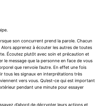
uipe.
is lorsque son concurrent prend la parole. Chacun
. Alors apprenez à écouter les autres de toutes
te. Écoutez plutôt avec soin et précaution et
ler le message que la personne en face de vous
orel que renvoie l’autre. En effet une fois
 tous les signaux en interprétations très
 viennent vers vous. Qu’est-ce qui est important
 l’extérieur pendant une minute pour essayer
ssayez d’abord de décrypter leurs actions et