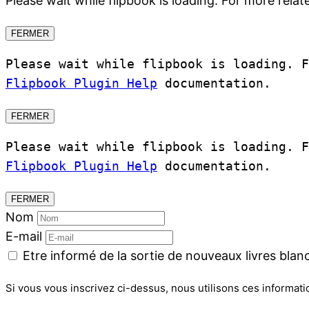
Please wait while flipbook is loading. For more relat
FERMER
Please wait while flipbook is loading. 
Flipbook Plugin Help
documentation.
FERMER
Please wait while flipbook is loading. 
Flipbook Plugin Help
documentation.
FERMER
Nom
E-mail
Etre informé de la sortie de nouveaux livres blanc
Si vous vous inscrivez ci-dessus, nous utilisons ces informati