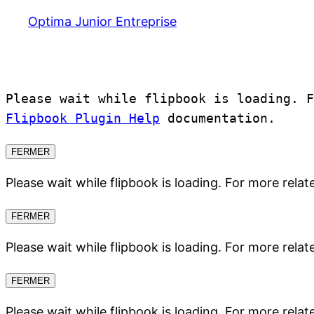
Optima Junior Entreprise
Please wait while flipbook is loading. 
Flipbook Plugin Help
documentation.
FERMER
Please wait while flipbook is loading. For more relat
FERMER
Please wait while flipbook is loading. For more relat
FERMER
Please wait while flipbook is loading. For more relat