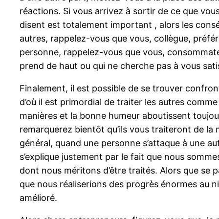
réactions. Si vous arrivez à sortir de ce que vou
disent est totalement important , alors les cons
autres, rappelez-vous que vous, collègue, préfé
personne, rappelez-vous que vous, consommateur
prend de haut ou qui ne cherche pas à vous satis
Finalement, il est possible de se trouver confron
d’où il est primordial de traiter les autres comm
manières et la bonne humeur aboutissent toujou
remarquerez bientôt qu’ils vous traiteront de l
général, quand une personne s’attaque à une autre
s’explique justement par le fait que nous sommes
dont nous méritons d’être traités. Alors que se p
que nous réaliserions des progrès énormes au ni
amélioré.