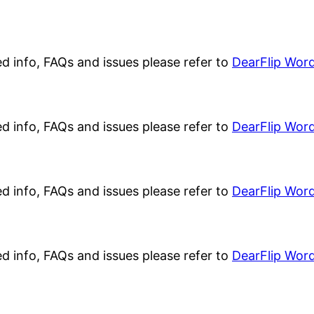
ed info, FAQs and issues please refer to
DearFlip Word
ed info, FAQs and issues please refer to
DearFlip Word
ed info, FAQs and issues please refer to
DearFlip Word
ed info, FAQs and issues please refer to
DearFlip Word