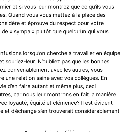
emier et si vous leur montrez que ce qu’ils vous
ples. Quand vous vous mettez à la place des
considère et éprouve du respect pour votre
 de « sympa » plutôt que quelqu’un qui vous
onfusions lorsqu’on cherche à travailler en équipe
 et souriez-leur. N’oubliez pas que les bonnes
tez convenablement avec les autres, vous
e une relation saine avec vos collègues. En
vie d’en faire autant et même plus, ceci
tres, car nous leur montrons en fait la manière
vec loyauté, équité et clémence? Il est évident
ie et d’échange s’en trouverait considérablement