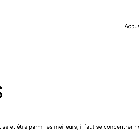
Accue
S
se et être parmi les meilleurs, il faut se concentrer 