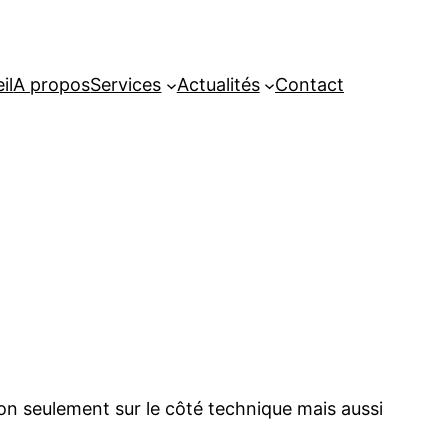
il
A propos
Services
Actualités
Contact
non seulement sur le côté technique mais aussi