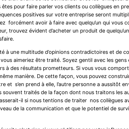
s êtes pour faire parler vos clients ou collègues en pr
équences positives sur votre entreprise seront multi
rez forcément avoir à faire avec quelqu’un qui vous 
, trouvez évident d’acheter un produit de quelqu’un
faire.
té à une multitude d’opinions contradictoires et de c
e vous aimeriez être traité. Soyez gentil avec les gens
rs à des résultats prometteurs. Si vous vous compor
a même manière. De cette façon, vous pouvez construir
 et s’en prend à elle, l’autre personne a aussitôt en
 souvent traités de la façon dont nous traitons les au
asserait-il si nous tentions de traiter nos collègues a
veau de la communication et que le potentiel de surv