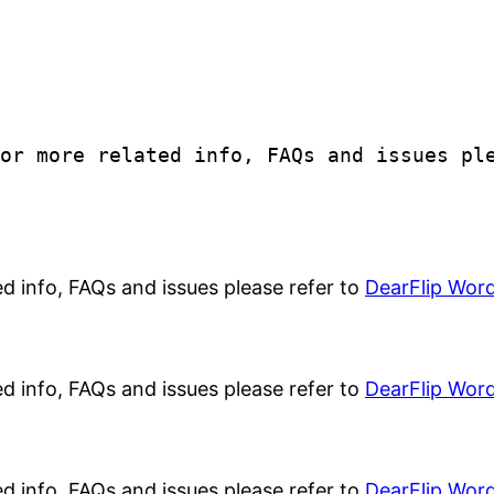
For more related info, FAQs and issues p
ed info, FAQs and issues please refer to
DearFlip Word
ed info, FAQs and issues please refer to
DearFlip Word
ed info, FAQs and issues please refer to
DearFlip Word