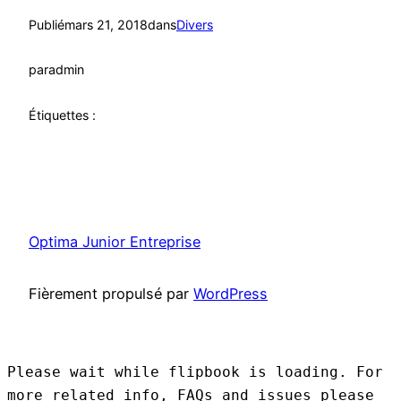
Publié
mars 21, 2018
dans
Divers
par
admin
Étiquettes :
Optima Junior Entreprise
Fièrement propulsé par
WordPress
Please wait while flipbook is loading. For
more related info, FAQs and issues please