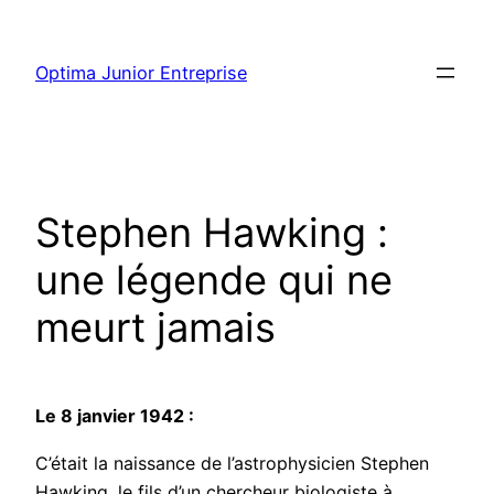
Optima Junior Entreprise
Stephen Hawking :
une légende qui ne
meurt jamais
Le 8 janvier 1942 :
C’était la naissance de l’astrophysicien Stephen
Hawking,
l
e fils d’un chercheur biologiste à