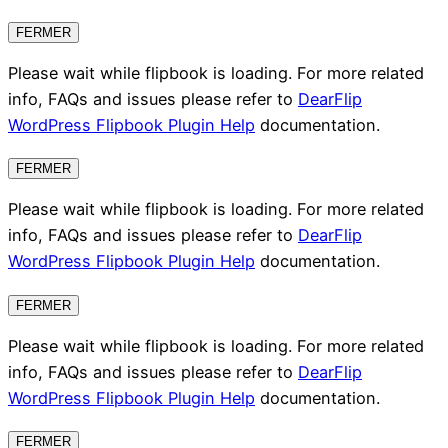
FERMER
Please wait while flipbook is loading. For more related
info, FAQs and issues please refer to
DearFlip
WordPress Flipbook Plugin Help
documentation.
FERMER
Please wait while flipbook is loading. For more related
info, FAQs and issues please refer to
DearFlip
WordPress Flipbook Plugin Help
documentation.
FERMER
Please wait while flipbook is loading. For more related
info, FAQs and issues please refer to
DearFlip
WordPress Flipbook Plugin Help
documentation.
FERMER