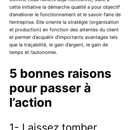
cette initiative la démarche qualité a pour objectif
d’améliorer le fonctionnement et le savoir-faire de
l’entreprise. Elle oriente la stratégie (organisation
et production) en fonction des attentes du client
et permet d’acquérir d’importants avantages tels
que la traçabilité, le gain d’argent, le gain de
temps et l’autonomie.
5 bonnes raisons
pour passer à
l’action
1- Laissez tomber