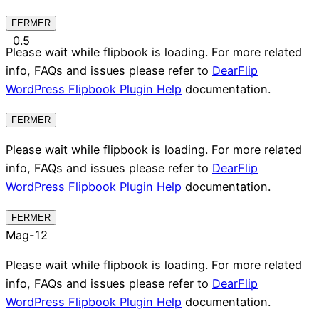
FERMER
Please wait while flipbook is loading. For more related
info, FAQs and issues please refer to
DearFlip
WordPress Flipbook Plugin Help
documentation.
FERMER
Please wait while flipbook is loading. For more related
info, FAQs and issues please refer to
DearFlip
WordPress Flipbook Plugin Help
documentation.
FERMER
Mag-12
Please wait while flipbook is loading. For more related
info, FAQs and issues please refer to
DearFlip
WordPress Flipbook Plugin Help
documentation.