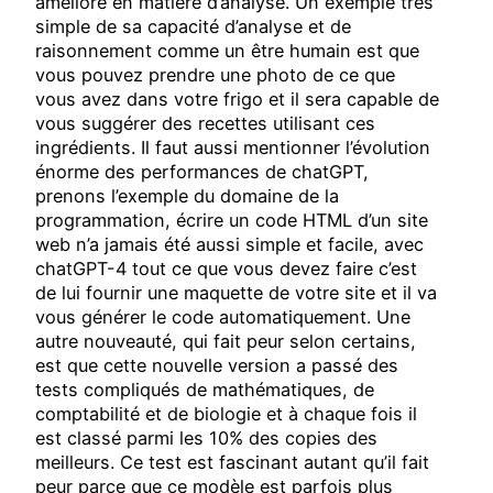
amélioré en matière d’analyse. Un exemple très
simple de sa capacité d’analyse et de
raisonnement comme un être humain est que
vous pouvez prendre une photo de ce que
vous avez dans votre frigo et il sera capable de
vous suggérer des recettes utilisant ces
ingrédients. Il faut aussi mentionner l’évolution
énorme des performances de chatGPT,
prenons l’exemple du domaine de la
programmation, écrire un code HTML d’un site
web n’a jamais été aussi simple et facile, avec
chatGPT-4 tout ce que vous devez faire c’est
de lui fournir une maquette de votre site et il va
vous générer le code automatiquement. Une
autre nouveauté, qui fait peur selon certains,
est que cette nouvelle version a passé des
tests compliqués de mathématiques, de
comptabilité et de biologie et à chaque fois il
est classé parmi les 10% des copies des
meilleurs. Ce test est fascinant autant qu’il fait
peur parce que ce modèle est parfois plus